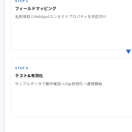
フィールドマッピング
名刺項目とHubSpotコンタクトプロパティを対応付け
テスト&有効化
サンプルデータで動作確認→Zap有効化→運用開始