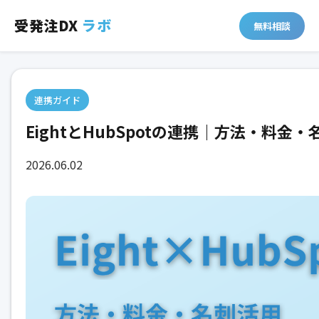
受発注DX
ラボ
無料相談
連携ガイド
EightとHubSpotの連携｜方法・料金
2026.06.02