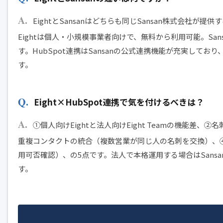
EightとSansanはどちらも同じSansan株式会社
Eightは個人・小規模事業者向けで、無料から利用可能。Sa
す。HubSpot連携はSansanの公式連携機能が充実しており、E
す。
Eight×HubSpot連携で気を付けるべきは？
①個人向けEightと法人向けEight Teamの機能差
重複コンタクトの統合（複数営業が同じ人の名刺を交換）、④
用可否確認）、の5点です。法人で本格運用する場合はSansan
す。