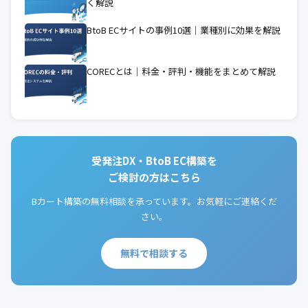
く解説
BtoB ECサイトの事例10選｜業種別に効果を解説
CORECとは｜料金・評判・機能をまとめて解説
受発注DX・BtoB EC構築を
ご検討の方はこちら
Bカート構築の無料相談を承っています。お気軽にご連絡くだ
さい。
無料で相談する