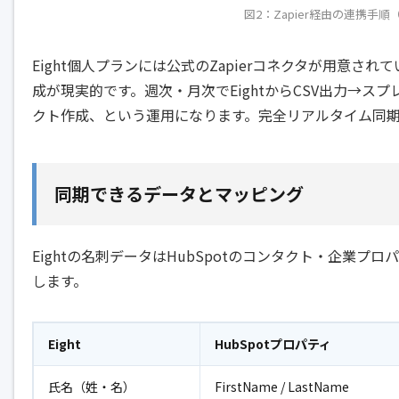
図2：Zapier経由の連携手順
Eight個人プランには公式のZapierコネクタが用意され
成が現実的です。週次・月次でEightからCSV出力→スプ
クト作成、という運用になります。完全リアルタイム同
同期できるデータとマッピング
Eightの名刺データはHubSpotのコンタクト・企業
します。
Eight
HubSpotプロパティ
氏名（姓・名）
FirstName / LastName