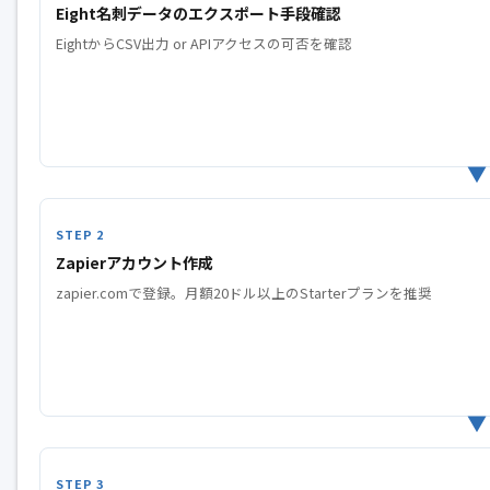
Eight名刺データのエクスポート手段確認
EightからCSV出力 or APIアクセスの可否を確認
Zapierアカウント作成
zapier.comで登録。月額20ドル以上のStarterプランを推奨