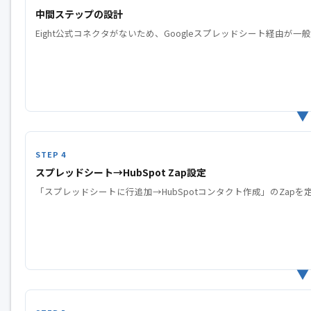
中間ステップの設計
Eight公式コネクタがないため、Googleスプレッドシート経由が一
スプレッドシート→HubSpot Zap設定
「スプレッドシートに行追加→HubSpotコンタクト作成」のZapを