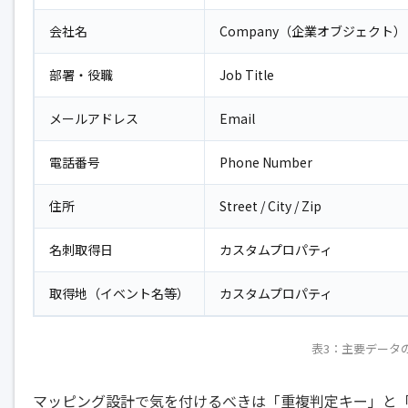
会社名
Company（企業オブジェクト）
部署・役職
Job Title
メールアドレス
Email
電話番号
Phone Number
住所
Street / City / Zip
名刺取得日
カスタムプロパティ
取得地（イベント名等）
カスタムプロパティ
表3：主要データ
マッピング設計で気を付けるべきは「重複判定キー」と