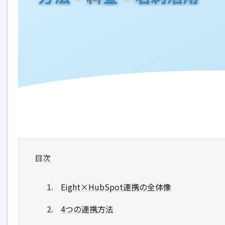
目次
Eight×HubSpot連携の全体像
4つの連携方法