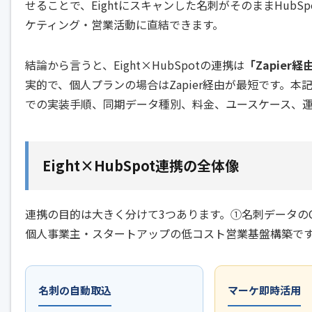
せることで、Eightにスキャンした名刺がそのままHub
ケティング・営業活動に直結できます。
結論から言うと、Eight×HubSpotの連携は
「Zapier
実的で、個人プランの場合はZapier経由が最短です。本記事で
での実装手順、同期データ種別、料金、ユースケース、
Eight×HubSpot連携の全体像
連携の目的は大きく分けて3つあります。①名刺データの
個人事業主・スタートアップの低コスト営業基盤構築で
名刺の自動取込
マーケ即時活用