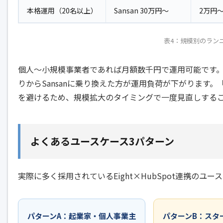
本格運用（20名以上）
Sansan 30万円〜
2万円
表4：規模別のラン
個人〜小規模事業者であれば月額数千円で運用可能です。
りからSansanに乗り換えた方が運用負荷が下がります
を避けるため、規模拡大のタイミングで一度見直しする
よくあるユースケース3パターン
実際に多く採用されているEight×HubSpot連携のユ
パターンA：起業家・個人事業主
パターンB：スタ