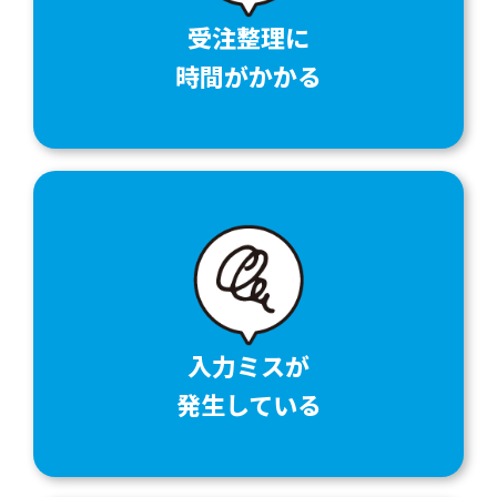
受注整理に
時間がかかる
入力ミスが
発生している