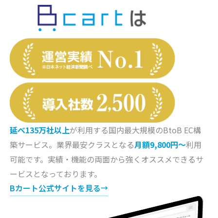
延べ135万社以上
が利用する国内最大規模のBtoB EC構
築サービス。業界最安クラスとなる
月額9,800円～
利用
可能です。実績・機能の両面から強くオススメできるサ
ービスとなっております。
Bカート公式サイトを見る