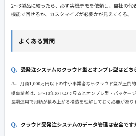
2〜3製品に絞ったら、必ず実機デモを依頼し、自社の代
機能で回せるか、カスタマイズが必要かが見えてくる。
よくある質問
受発注システムのクラウド型とオンプレ型はどち
月商1,000万円以下の中小事業者ならクラウド型が圧倒
模事業者は、5〜10年のTCOで見るとオンプレ型・パッケ
長期運用で月額が積み上がる構造を理解しておく必要があり
クラウド受発注システムのデータ管理は安全です