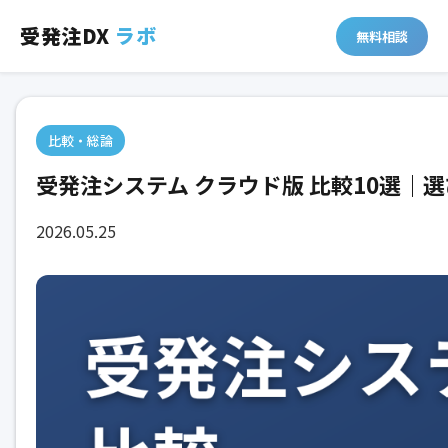
受発注DX
ラボ
無料相談
比較・総論
受発注システム クラウド版 比較10選｜
2026.05.25