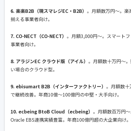
6. 楽楽B2B（現スマレジEC・B2B）
。月額数万円〜。楽
揃える事業者向け。
7. CO-NECT（CO-NECT）
。月額3,000円〜。スマー
事業者向け。
8. アラジンEC クラウド版（アイル）
。月額数十万円〜。
い場合のクラウド型。
9. ebisumart B2B（インターファクトリー）
。月額数十
で継続改善。年商10億〜100億円の中堅・大手向け。
10. ecbeing BtoB Cloud（ecbeing）
。月額数百万円〜。
Oracle EBS連携実績豊富。年商100億円超の大企業向け。