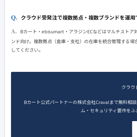
クラウド受発注で複数拠点・複数ブランドを運用
Bカート・ebisumart・アラジンECなどはマルチスト
ンド向け。複数拠点（倉庫・支社）の在庫を統合管理する場合
してください。
クラウ
Bカート公式パートナーの株式会社Cravalまで無料
ム・セキュリティ要件をふ