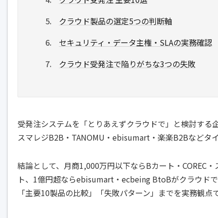
クラウド製品の選定5つの判断軸
セキュリティ・データ主権・SLAの実務確認
クラウド受発注で陥りがちな3つの失敗
受発注システムを「とりあえずクラウドで」と検討する企
スマレジB2B・TANOMU・ebisumart・楽楽B2
結論として、月商1,000万円以下ならBカート・COREC・ス
ト、1億円超ならebisumart・ecbeing BtoB
「主要10製品の比較」「失敗パターン」までを実務観点