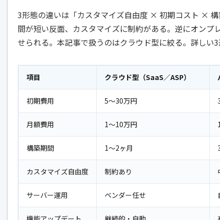
3形態の違いは「カスタマイズ自由度 × 初期コスト ×
間が短い反面、カスタマイズに制約がある。逆にオンプ
せられる。本記事で扱うのはクラウド型に絞る。詳しい3
項目
クラウド型（SaaS／ASP）
初期費用
5〜30万円
月額費用
1〜10万円
構築期間
1〜2ヶ月
カスタマイズ自由度
制約あり
サーバー運用
ベンダー任せ
機能アップデート
継続的・自動