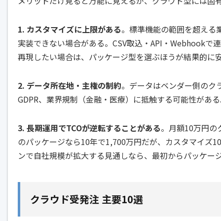
メリットだけ見ると万能に見えるが、クラウド型には固
1. カスタマイズに上限がある
。標準機能の範囲を超える
実装できない場合がある。
CSV取込
・API・Webho
再現したい場合は、パッケージ型を選ぶほうが結果的に
2. データ所在地・主権の制約
。データはベンダー側のク
GDPR、業界規制（金融・医療）に抵触する可能性があ
3. 長期運用でTCOが逆転することがある
。月額10万円の
のパッケージなら10年で1,700万円だが、カスタマイズ
ンで自社規模が拡大する見通しなら、最初からパッケー
クラウド受発注 主要10選