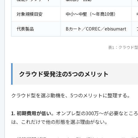
対象規模目安
中小〜中堅（〜年商10億）
代表製品
Bカート／COREC／ebisumart
表1：クラウド
クラウド受発注の5つのメリット
クラウド型を選ぶ動機を、5つのメリットに整理する。
1. 初期費用が低い
。オンプレ型の300万〜が必要なところ
は、これだけで他の形態を選ぶ理由がない。