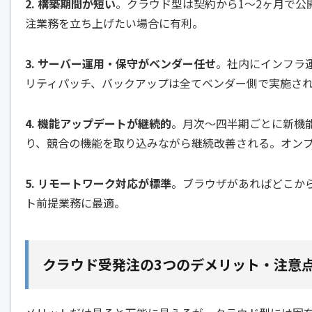
2. 構築期間が短い
。クラウド型は契約から1〜2ヶ月で公
注業務を立ち上げたい場合に有利。
3. サーバー運用・保守がベンダー任せ
。社内にインフラ
リティパッチ、バックアップは全てベンダー側で実施さ
4. 機能アップデートが継続的
。月次〜四半期ごとに新機能
り、競合の機能を取り込みながら継続改善される。オン
5. リモートワーク対応が標準
。ブラウザがあればどこか
ト前提業務に最適。
クラウド受発注の3つのデメリット・注意