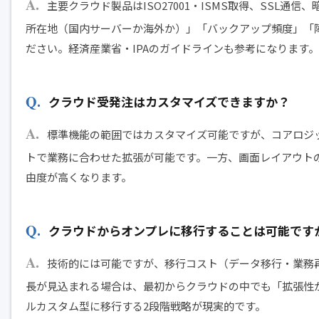
主要クラウド製品はISO27001・ISMS取得、SSL
所在地（国内サーバーか海外か）」「バックアップ頻度」「障害
ださい。経済産業省・IPAのガイドラインも参考になります。
クラウド受発注はカスタマイズできますか？
標準機能の範囲ではカスタマイズ可能ですが、コアロジック
トで業務に合わせた拡張が可能です。一方、画面レイアウト
由度が高くなります。
クラウドからオンプレに移行することは可能です
技術的には可能ですが、移行コスト（データ移行・業務
長が見込まれる場合は、最初からクラウドの中でも「拡張性が高
ルカスタム型に移行する2段階戦略が現実的です。