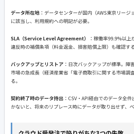
データ所在地
：データセンターが国内（AWS東京リージ
に該当し、利用規約への明記が必要。
SLA（Service Level Agreement）
：稼働率99.9%以
違反時の補償条項（料金返金、損害賠償上限）も確認す
バックアップとリストア
：日次バックアップが標準。障害時
市場の急成長（経済産業省「電子商取引に関する市場調
る。
契約終了時のデータ持出
：CSV・API経由でのデータ
かないと、将来のリプレース時にデータが取り出せず、
クラウド受発注で陥りがちな3つの失敗