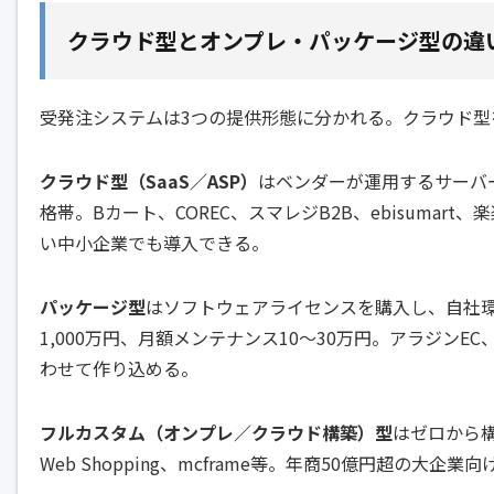
クラウド型とオンプレ・パッケージ型の違
受発注システムは3つの提供形態に分かれる。クラウド型
クラウド型（SaaS／ASP）
はベンダーが運用するサーバー
格帯。Bカート、COREC、スマレジB2B、ebisumar
い中小企業でも導入できる。
パッケージ型
はソフトウェアライセンスを購入し、自社環
1,000万円、月額メンテナンス10〜30万円。アラジンEC、
わせて作り込める。
フルカスタム（オンプレ／クラウド構築）型
はゼロから構
Web Shopping、mcframe等。年商50億円超の大