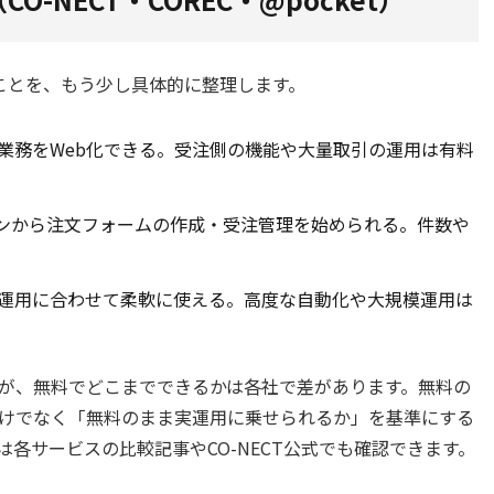
ことを、もう少し具体的に整理します。
業務をWeb化できる。受注側の機能や大量取引の運用は有料
ンから注文フォームの作成・受注管理を始められる。件数や
運用に合わせて柔軟に使える。高度な自動化や大規模運用は
が、無料でどこまでできるかは各社で差があります。無料の
けでなく「無料のまま実運用に乗せられるか」を基準にする
は
各サービスの比較記事
や
CO-NECT公式
でも確認できます。