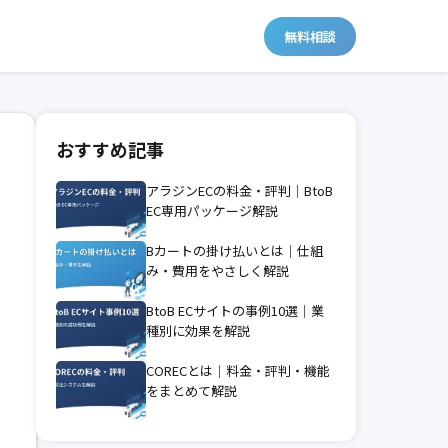
無料相談
おすすめ記事
アラジンECの料金・評判｜BtoB
EC専用パッケージ解説
Bカートの掛け払いとは｜仕組
み・費用をやさしく解説
BtoB ECサイトの事例10選｜業
種別に効果を解説
CORECとは｜料金・評判・機能
をまとめて解説