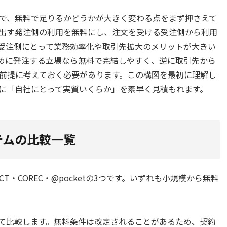
で、無料で足りるかどうかが大きく変わる点をまず押さえて
出す発注側の利用を無料にし、注文を受ける受注側から利用
受注側にとって業務効率化や取引先拡大のメリットが大きい
めに発注する立場なら無料で完結しやすく、逆に取引先から
前提に考えておく必要があります。この構図を最初に理解し
に「自社にとって実質いくらか」を素早く見積もれます。
テムの比較一覧
T・COREC・@pocketの3つです。いずれも小規模から無料
て比較します。無料条件は改定されることがあるため、契約