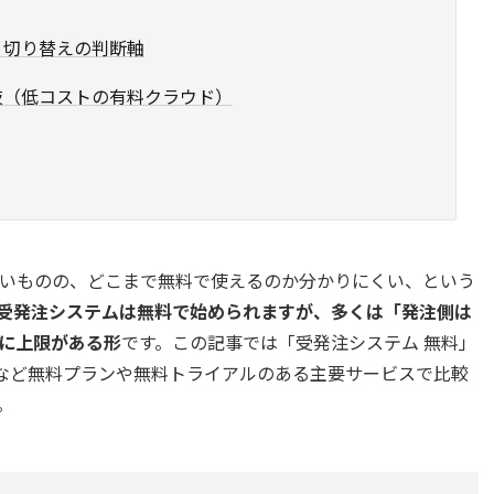
？切り替えの判断軸
肢（低コストの有料クラウド）
たいものの、どこまで無料で使えるのか分かりにくい、という
受発注システムは無料で始められますが、多くは「発注側は
に上限がある形
です。この記事では「受発注システム 無料」
cketなど無料プランや無料トライアルのある主要サービスで比較
。