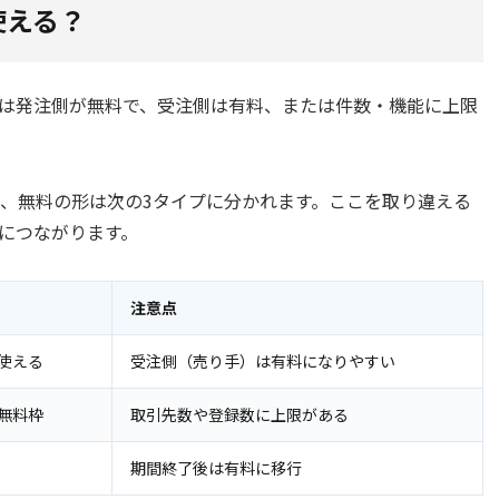
使える？
は発注側が無料で、受注側は有料、または件数・機能に上限
も、無料の形は次の3タイプに分かれます。ここを取り違える
につながります。
注意点
使える
受注側（売り手）は有料になりやすい
無料枠
取引先数や登録数に上限がある
期間終了後は有料に移行