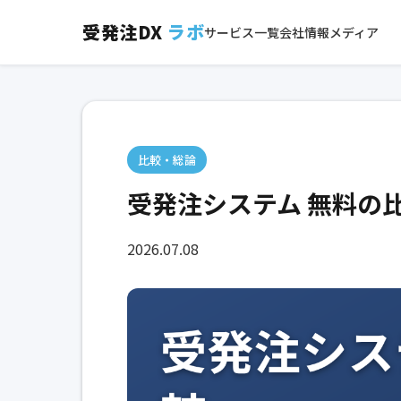
受発注DX
ラボ
サービス一覧
会社情報
メディア
比較・総論
受発注システム 無料の
2026.07.08