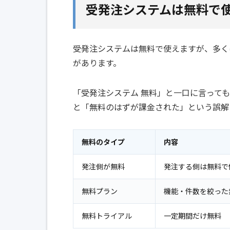
受発注システムは無料で
受発注システムは無料で使えますが、多く
があります。
「受発注システム 無料」と一口に言って
と「無料のはずが課金された」という誤解
無料のタイプ
内容
発注側が無料
発注する側は無料で
無料プラン
機能・件数を絞った
無料トライアル
一定期間だけ無料