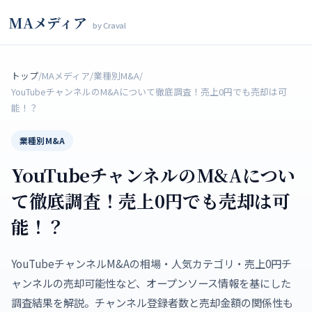
MAメディア
by Craval
トップ
/
MAメディア
/
業種別M&A
/
YouTubeチャンネルのM&Aについて徹底調査！売上0円でも売却は可
能！？
業種別M&A
YouTubeチャンネルのM&Aについ
て徹底調査！売上0円でも売却は可
能！？
YouTubeチャンネルM&Aの相場・人気カテゴリ・売上0円チ
ャンネルの売却可能性など、オープンソース情報を基にした
調査結果を解説。チャンネル登録者数と売却金額の関係性も