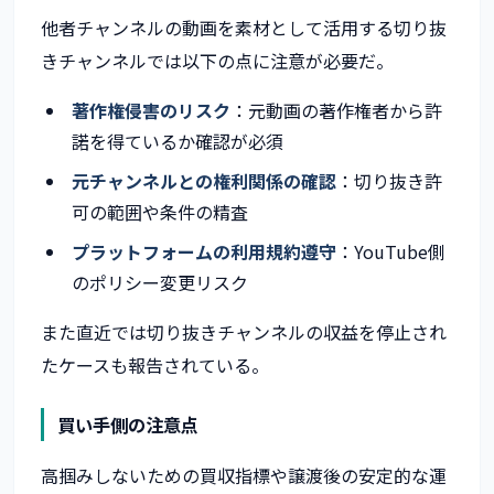
他者チャンネルの動画を素材として活用する切り抜
きチャンネルでは以下の点に注意が必要だ。
著作権侵害のリスク
：元動画の著作権者から許
諾を得ているか確認が必須
元チャンネルとの権利関係の確認
：切り抜き許
可の範囲や条件の精査
プラットフォームの利用規約遵守
：YouTube側
のポリシー変更リスク
また直近では切り抜きチャンネルの収益を停止され
たケースも報告されている。
買い手側の注意点
高掴みしないための買収指標や譲渡後の安定的な運