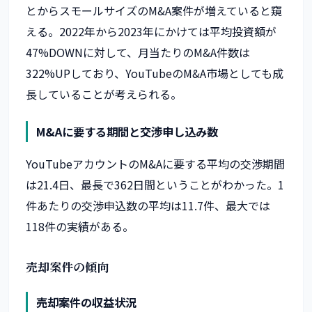
とからスモールサイズのM&A案件が増えていると窺
える。2022年から2023年にかけては平均投資額が
47%DOWNに対して、月当たりのM&A件数は
322%UPしており、YouTubeのM&A市場としても成
長していることが考えられる。
M&Aに要する期間と交渉申し込み数
YouTubeアカウントのM&Aに要する平均の交渉期間
は21.4日、最長で362日間ということがわかった。1
件あたりの交渉申込数の平均は11.7件、最大では
118件の実績がある。
売却案件の傾向
売却案件の収益状況