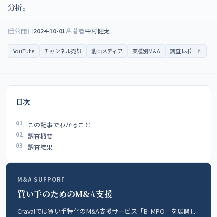
分析。
公開日
2024-10-01
著者
中村健太
YouTube
チャンネル売却
動画メディア
業種別M&A
調査レポート
目次
この記事でわかること
調査概要
調査結果
M&A SUPPORT
買い手のためのM&A支援
Cravalでは買い手特化のM&A支援サービス「B-MPO」を展開し